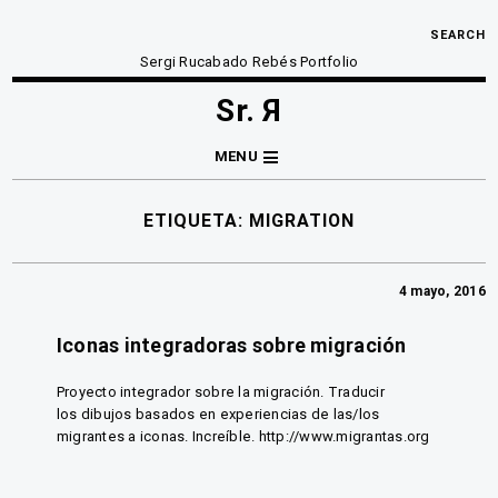
SEARCH
Sergi Rucabado Rebés Portfolio
Sr. Я
MENU
ETIQUETA:
MIGRATION
4 mayo, 2016
Iconas integradoras sobre migración
Proyecto integrador sobre la migración. Traducir
los dibujos basados en experiencias de las/los
migrantes a iconas. Increíble. http://www.migrantas.org