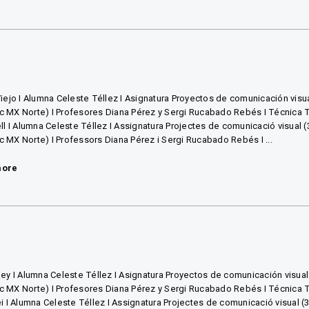
Viejo I Alumna Celeste Téllez I Asignatura Proyectos de comunicación visu
 MX Norte) I Profesores Diana Pérez y Sergi Rucabado Rebés I Técnica Ti
ell I Alumna Celeste Téllez I Assignatura Projectes de comunicació visual 
 MX Norte) I Professors Diana Pérez i Sergi Rucabado Rebés I ...
more
Rey I Alumna Celeste Téllez I Asignatura Proyectos de comunicación visual
 MX Norte) I Profesores Diana Pérez y Sergi Rucabado Rebés I Técnica Ti
ei I Alumna Celeste Téllez I Assignatura Projectes de comunicació visual (