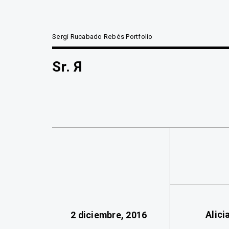
Sergi Rucabado Rebés Portfolio
Sr. Я
Alici
2 diciembre, 2016