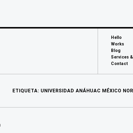
Hello
Works
Blog
Services &
Contact
ETIQUETA:
UNIVERSIDAD ANÁHUAC MÉXICO NO
a