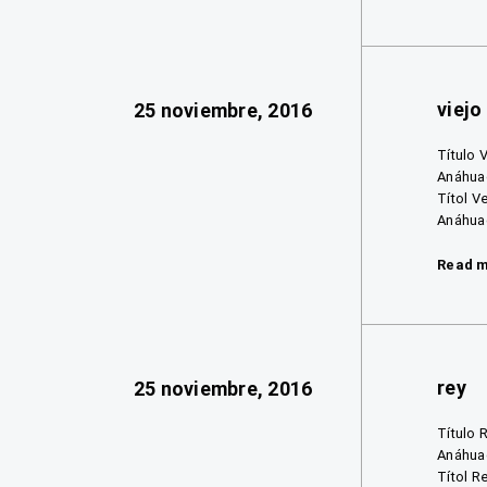
viejo
25 noviembre, 2016
Título 
Anáhuac
Títol V
Anáhuac
Read 
rey
25 noviembre, 2016
Título 
Anáhuac
Títol R