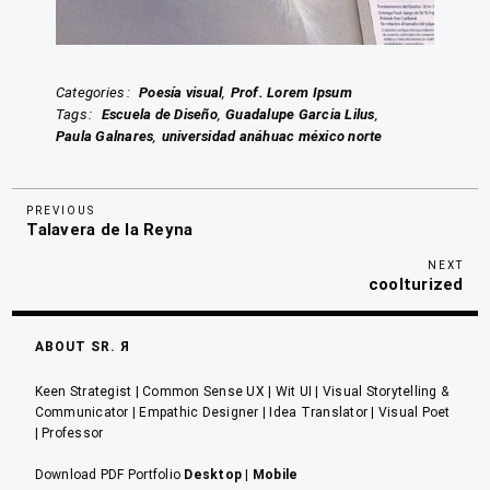
Categories
Poesía visual
Prof. Lorem Ipsum
Tags
Escuela de Diseño
Guadalupe Garcia Lilus
Paula Galnares
universidad anáhuac méxico norte
Previous
Navegación
PREVIOUS
Talavera de la Reyna
Post
de
Nex
NEXT
entradas
coolturized
Pos
ABOUT SR. Я
Keen Strategist | Common Sense UX | Wit UI | Visual Storytelling &
Communicator | Empathic Designer | Idea Translator | Visual Poet
| Professor
Download PDF Portfolio
Desktop
|
Mobile