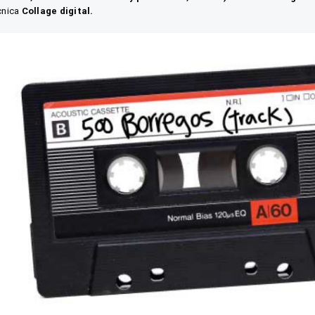
nica
Collage digital.