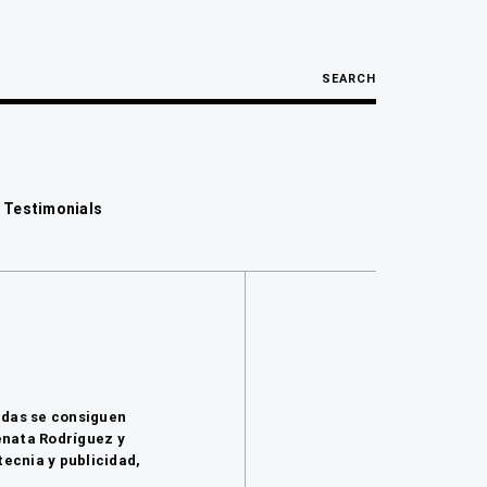
SEARCH
 Testimonials
adas se consiguen
nata Rodríguez y
tecnia y publicidad,