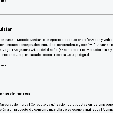
more
uistar
Conquistar I Método Mediante un ejercicio de relaciones forzadas y verbo
en uniones conceptuales inusuales, sorprendente y con “wit” I Alumnas 
a Vega I Asignatura Crítica del diseño (5º semestre, Lic. Mercadotecnia y
 I Profesor Sergi Rucabado RebésI Técnica Collage digital.
more
aras de marca
Máscaras de marca I Concepto La utilización de etiquetas en los empaques
ión a un producto de consumo más allá de su esencia intrínseca I Alumnos