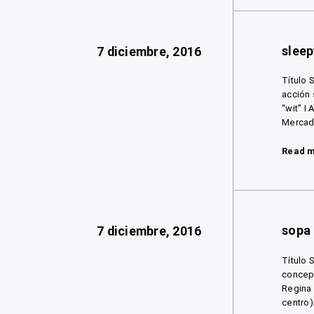
sleep
7 diciembre, 2016
Título 
acción 
“wit” I
Mercado
Read 
sopa
7 diciembre, 2016
Título 
concept
Regina 
centro)