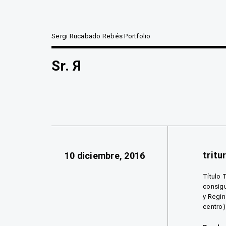
Sergi Rucabado Rebés Portfolio
Sr. Я
tritu
10 diciembre, 2016
Título 
consigu
y Regin
centro)